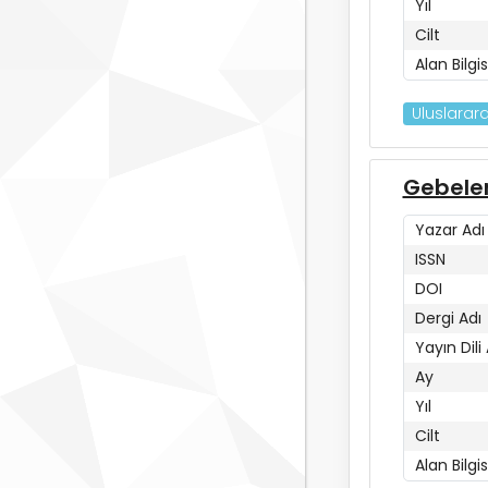
Yıl
Cilt
Alan Bilgis
Uluslarara
Gebeler
Yazar Adı
ISSN
DOI
Dergi Adı
Yayın Dili
Ay
Yıl
Cilt
Alan Bilgis