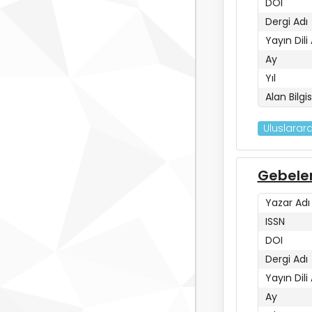
DOI
Dergi Adı
Yayın Dili
Ay
Yıl
Alan Bilgis
Uluslarara
Gebeler
Yazar Adı
ISSN
DOI
Dergi Adı
Yayın Dili
Ay