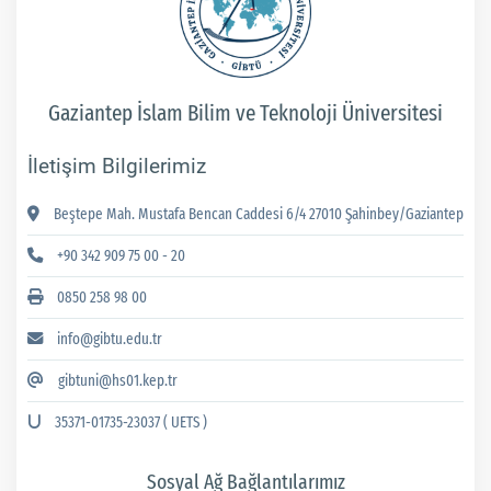
Gaziantep İslam Bilim ve Teknoloji Üniversitesi
İletişim Bilgilerimiz
Beştepe Mah. Mustafa Bencan Caddesi 6/4 27010 Şahinbey/Gaziantep
+90 342 909 75 00 - 20
0850 258 98 00
info@gibtu.edu.tr
gibtuni@hs01.kep.tr
35371-01735-23037 ( UETS )
Sosyal Ağ Bağlantılarımız