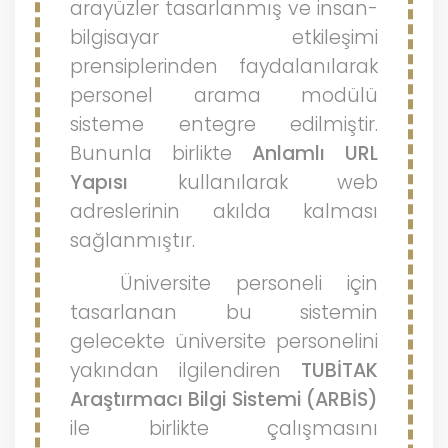
arayüzler tasarlanmış ve insan-
bilgisayar etkileşimi
prensiplerinden faydalanılarak
personel arama modülü
sisteme entegre edilmiştir.
Bununla birlikte
Anlamlı URL
Yapısı
kullanılarak web
adreslerinin akılda kalması
sağlanmıştır.
Üniversite personeli için
tasarlanan bu sistemin
gelecekte üniversite personelini
yakından ilgilendiren
TUBİTAK
Araştırmacı Bilgi Sistemi (ARBİS)
ile birlikte çalışmasını