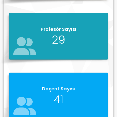
Profesör Sayısı
29
Doçent Sayısı
41