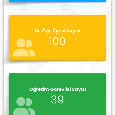
Dr. Öğr. Üyesi Sayısı
100
Öğretim Görevlisi Sayısı
39