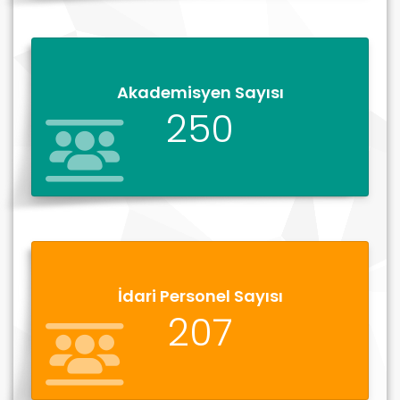
Akademisyen Sayısı
250
İdari Personel Sayısı
207