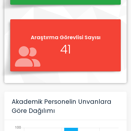
Araştırma Görevlisi Sayısı
41
Akademik Personelin Unvanlara
Göre Dağılımı