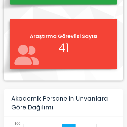
Araştırma Görevlisi Sayısı
41
Akademik Personelin Unvanlara
Göre Dağılımı