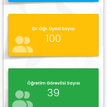
Dr. Öğr. Üyesi Sayısı
100
Öğretim Görevlisi Sayısı
39