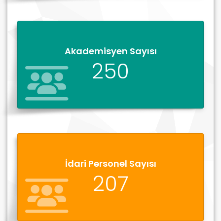
Akademisyen Sayısı
250
İdari Personel Sayısı
207