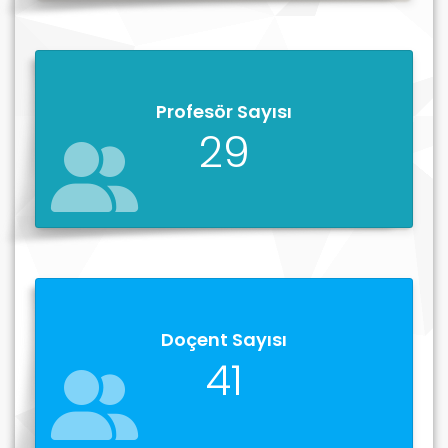
Profesör Sayısı
29
Doçent Sayısı
41