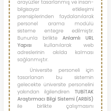
arayüzler tasarlanmış ve insan-
bilgisayar etkileşimi
prensiplerinden faydalanılarak
personel arama modülü
sisteme entegre edilmiştir.
Bununla birlikte
Anlamlı URL
Yapısı
kullanılarak web
adreslerinin akılda kalması
sağlanmıştır.
Üniversite personeli için
tasarlanan bu sistemin
gelecekte üniversite personelini
yakından ilgilendiren
TUBİTAK
Araştırmacı Bilgi Sistemi (ARBİS)
ile birlikte çalışmasını