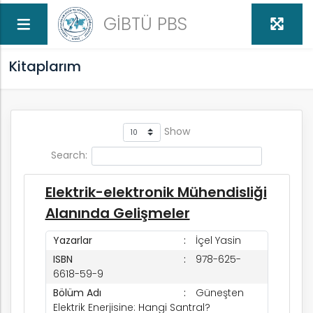
GİBTÜ PBS
Kitaplarım
Show
Search:
Elektrik-elektronik Mühendisliği
Alanında Gelişmeler
Yazarlar
İçel Yasin
ISBN
978-625-
6618-59-9
Bölüm Adı
Güneşten
Elektrik Enerjisine: Hangi Santral?