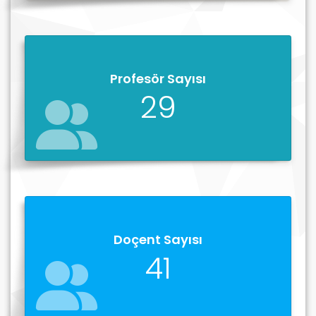
Profesör Sayısı
29
Doçent Sayısı
41