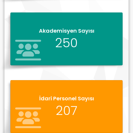
Akademisyen Sayısı
250
İdari Personel Sayısı
207