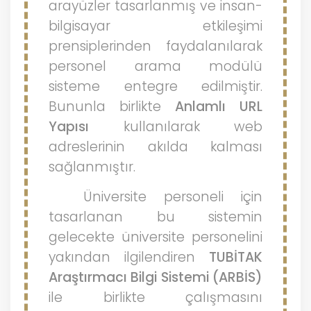
arayüzler tasarlanmış ve insan-
bilgisayar etkileşimi
prensiplerinden faydalanılarak
personel arama modülü
sisteme entegre edilmiştir.
Bununla birlikte
Anlamlı URL
Yapısı
kullanılarak web
adreslerinin akılda kalması
sağlanmıştır.
Üniversite personeli için
tasarlanan bu sistemin
gelecekte üniversite personelini
yakından ilgilendiren
TUBİTAK
Araştırmacı Bilgi Sistemi (ARBİS)
ile birlikte çalışmasını