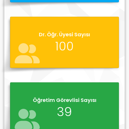
Dr. Öğr. Üyesi Sayısı
100
Öğretim Görevlisi Sayısı
39