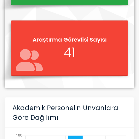
Araştırma Görevlisi Sayısı
41
Akademik Personelin Unvanlara
Göre Dağılımı