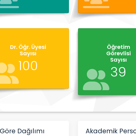
Dr. Öğr. Üyesi
Öğretim
Sayısı
Görevlisi
Sayısı
100
39
Göre Dağılımı
Akademik Perso