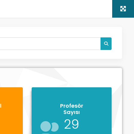
l
Profesör
Sayısı
29