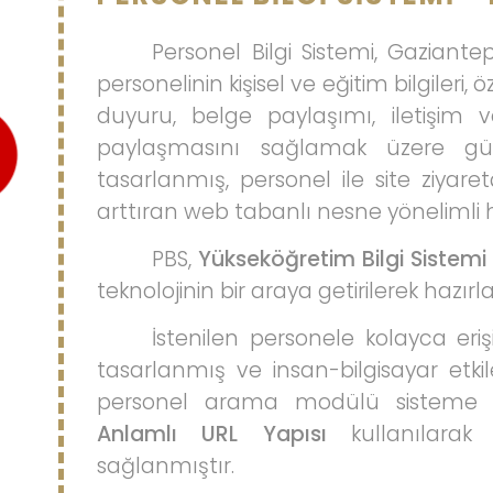
Personel Bilgi Sistemi, Gaziantep
personelinin kişisel ve eğitim bilgileri,
duyuru, belge paylaşımı, iletişim 
paylaşmasını sağlamak üzere günc
tasarlanmış, personel ile site ziyaretç
arttıran web tabanlı nesne yönelimli 
PBS,
Yükseköğretim Bilgi Sistemi
teknolojinin bir araya getirilerek hazı
İstenilen personele kolayca eriş
tasarlanmış ve insan-bilgisayar etki
personel arama modülü sisteme ent
Anlamlı URL Yapısı
kullanılarak 
sağlanmıştır.