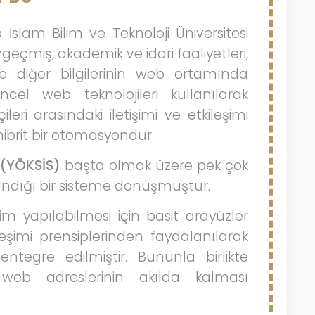
 İslam Bilim ve Teknoloji Üniversitesi
 özgeçmiş, akademik ve idari faaliyetleri,
ve diğer bilgilerinin web ortamında
el web teknolojileri kullanılarak
ileri arasındaki iletişimi ve etkileşimi
hibrit bir otomasyondur.
 (YÖKSİS)
başta olmak üzere pek çok
rlandığı bir sisteme dönüşmüştür.
im yapılabilmesi için basit arayüzler
leşimi prensiplerinden faydalanılarak
egre edilmiştir. Bununla birlikte
web adreslerinin akılda kalması