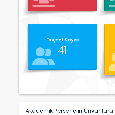
Doçent Sayısı
41
Akademik Personelin Unvanlara 