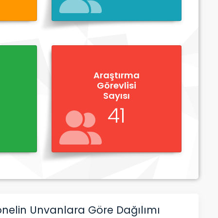
Araştırma
Görevlisi
Sayısı
41
nelin Unvanlara Göre Dağılımı