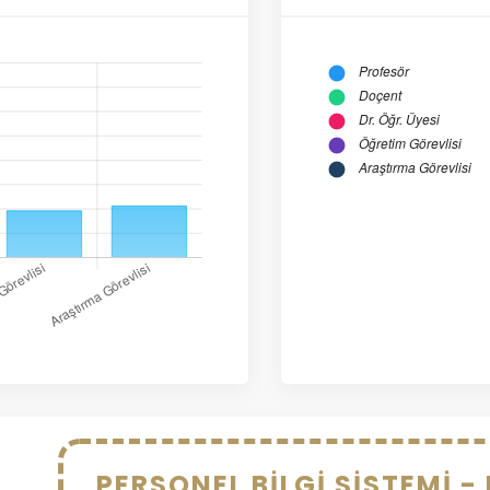
PERSONEL BİLGİ SİSTEMİ -