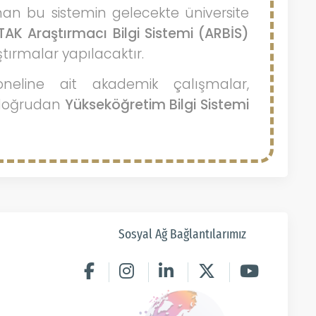
anan bu sistemin gelecekte üniversite
TAK Araştırmacı Bilgi Sistemi (ARBİS)
ştırmalar yapılacaktır.
oneline ait akademik çalışmalar,
r doğrudan
Yükseköğretim Bilgi Sistemi
Sosyal Ağ Bağlantılarımız