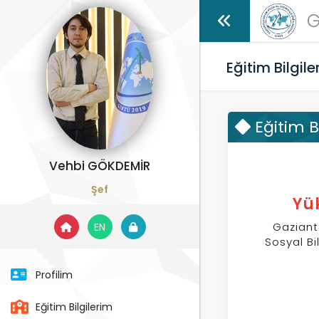
G
Eğitim Bilgile
Eğitim B
Vehbi GÖKDEMİR
Şef
Yü
Gaziant
EN
Sosyal Bi
Profilim
Eğitim Bilgilerim