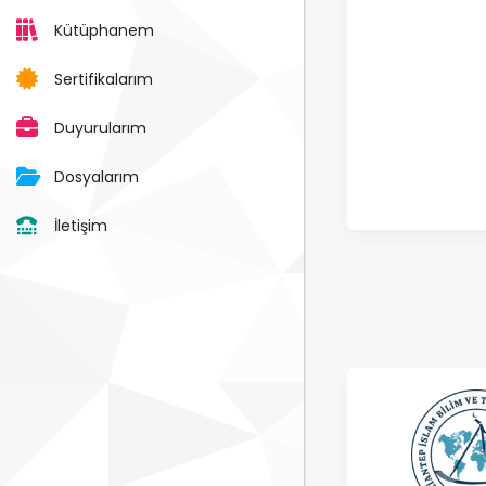
Kütüphanem
Sertifikalarım
Duyurularım
Dosyalarım
İletişim