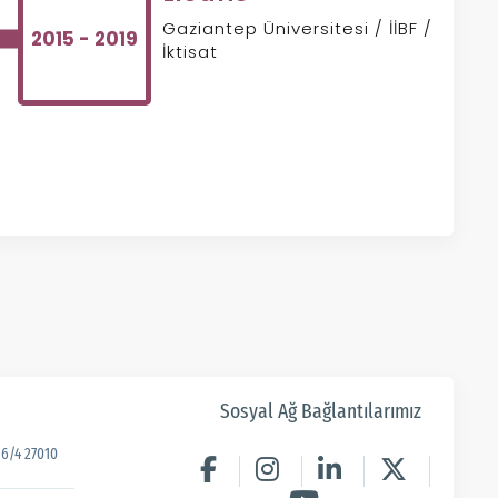
Gaziantep Üniversitesi / İİBF /
2015 - 2019
İktisat
Sosyal Ağ Bağlantılarımız
6/4 27010