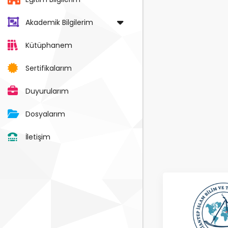
Akademik Bilgilerim
Kütüphanem
Sertifikalarım
Duyurularım
Dosyalarım
İletişim