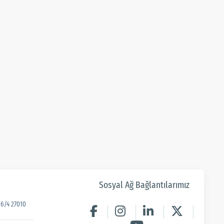
Sosyal Ağ Bağlantılarımız
6/4 27010