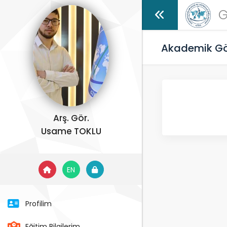
G
Akademik Gö
Arş. Gör.
Usame TOKLU
EN
Profilim
Eğitim Bilgilerim