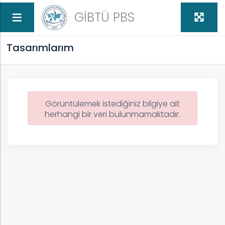
GİBTÜ PBS
Tasarımlarım
Görüntülemek istediğiniz bilgiye ait
herhangi bir veri bulunmamaktadır.