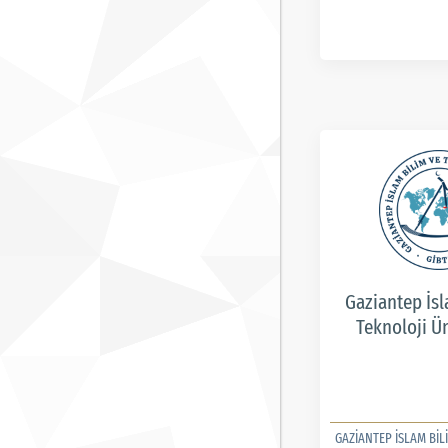
Gaziantep İsl
Teknoloji Ün
GAZİANTEP İSLAM BİLİ