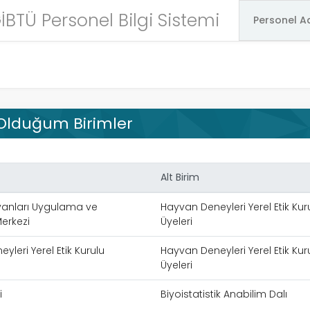
İBTÜ Personel Bilgi Sistemi
 Olduğum Birimler
Alt Birim
anları Uygulama ve
Hayvan Deneyleri Yerel Etik Kur
erkezi
Üyeleri
leri Yerel Etik Kurulu
Hayvan Deneyleri Yerel Etik Kur
Üyeleri
i
Biyoistatistik Anabilim Dalı