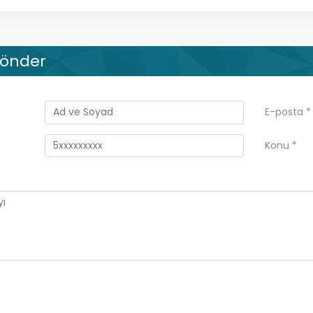
Gönder
E-posta
*
Konu
*