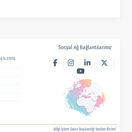
Sosyal Ağ Bağlantılarımız
6/4 27010
Bilgi İşlem Daire Başkanlığı Yazılım Birimi