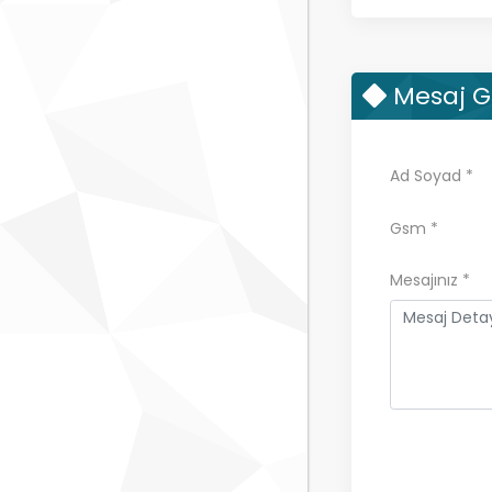
Mesaj 
Ad Soyad
*
Gsm
*
Mesajınız
*