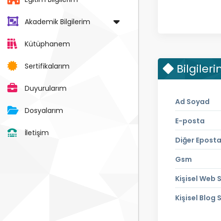
Akademik Bilgilerim
Kütüphanem
Sertifikalarım
Bilgiler
Duyurularım
Ad Soyad
Dosyalarım
E-posta
İletişim
Diğer Epost
Gsm
Kişisel Web S
Kişisel Blog