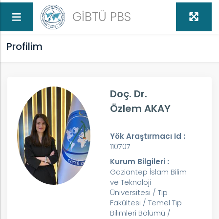
GİBTÜ PBS
Profilim
Doç. Dr.
Özlem AKAY
Yök Araştırmacı Id :
110707
Kurum Bilgileri :
Gaziantep İslam Bilim
ve Teknoloji
Üniversitesi / Tıp
Fakültesi / Temel Tıp
Bilimleri Bölümü /