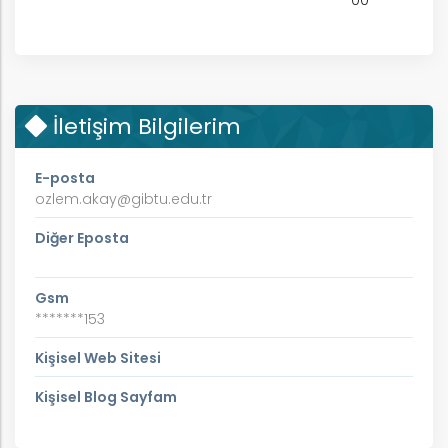
00
İletişim Bilgilerim
E-posta
ozlem.akay@gibtu.edu.tr
Diğer Eposta
Gsm
*******153
Kişisel Web Sitesi
Kişisel Blog Sayfam