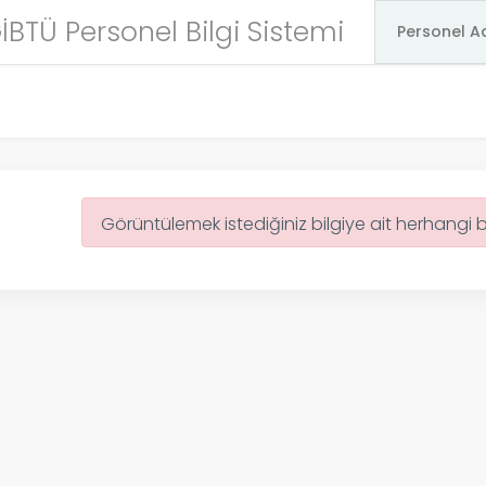
İBTÜ Personel Bilgi Sistemi
Görüntülemek istediğiniz bilgiye ait herhangi 