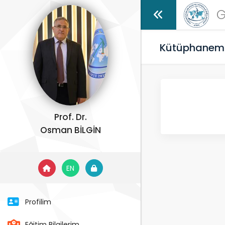
G
Kütüphanem
Prof. Dr.
Osman BİLGİN
EN
Profilim
Eğitim Bilgilerim