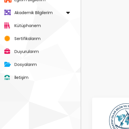
Akademik Bilgilerim
Kütüphanem
Sertifikalarım
Duyurularım
Dosyalarım
İletişim