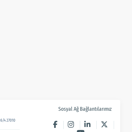
Sosyal Ağ Bağlantılarımız
6/4 27010