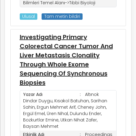
Bilimleri Temel Alanı->Tıbbi Biyoloji
Ulusal
Tam metin bildiri
Investigating Primary
Colorectal Cancer Tumor And
Liver Metastasis Clonality
Through Whole Exome
Sequencing Of Synchronous
Biopsies
Yazar Adı
Altınok
Dindar Duygu, Kısakol Batuhan, Sarihan
Sahin, Ergun Mehmet Arif, Cheney John,
Ergül Emel, Üren Nihal, Dulundu Ender,
Bozkurtlar Emine, Utkan Nihat Zafer,
Baysan Mehmet
Etkinlik Adı
Proceedings