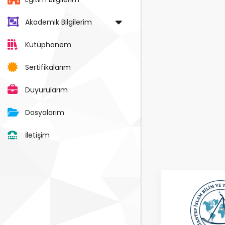
Akademik Bilgilerim
Kütüphanem
Sertifikalarım
Duyurularım
Dosyalarım
İletişim