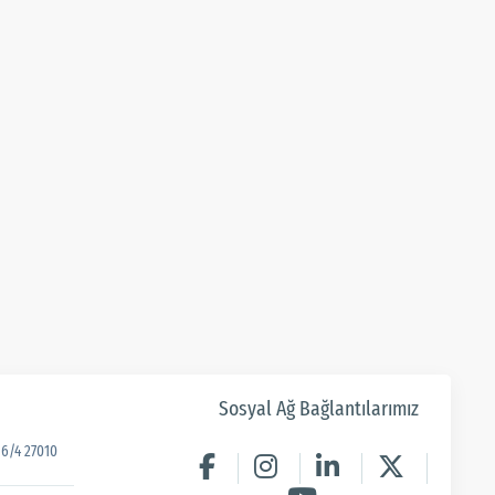
Sosyal Ağ Bağlantılarımız
6/4 27010