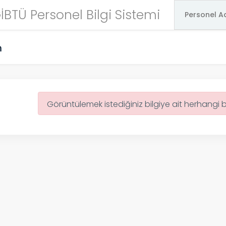
İBTÜ Personel Bilgi Sistemi
m
Görüntülemek istediğiniz bilgiye ait herhangi 