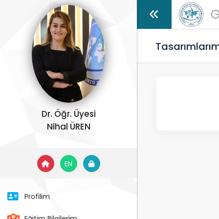
G
Tasarımları
Dr. Öğr. Üyesi
Nihal ÜREN
EN
Profilim
Eğitim Bilgilerim