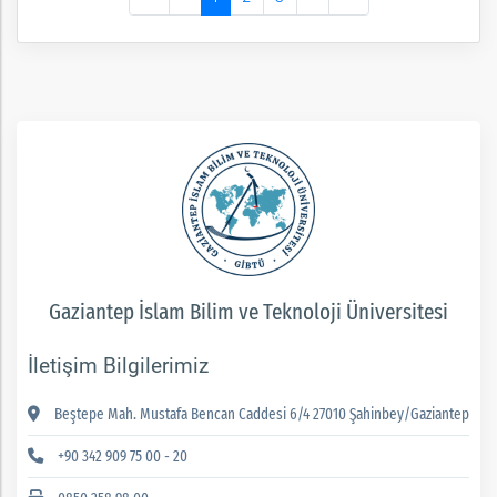
Gaziantep İslam Bilim ve Teknoloji Üniversitesi
İletişim Bilgilerimiz
Beştepe Mah. Mustafa Bencan Caddesi 6/4 27010 Şahinbey/Gaziantep
+90 342 909 75 00 - 20