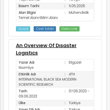
Basım Tarihi
11.05.2026
Alan Bilgisi
Mühendislik
Temel Alanı>Bilim Alanı
Ulusal
Özet bildiri
Elektronik
An Overvıew Of Dısaster
Logıstıcs
Yazar Adı
Eligüzel
Nazmiye
Etkinlik Adı
4TH
INTERNATIONAL BLACK SEA MODERN
SCIENTIFIC RESEARCH
Tarih
07.06.2023 -
09.06.2023
Ülke
Türkiye
Yayın Dili Adı
Türkçe