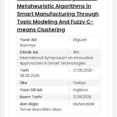
Metaheuristic Algorithms İn
Smart Manufacturing Through
Topic Modeling And Fuzzy C-
means Clustering
Yazar Adı
Eligüzel
Nazmiye
Etkinlik Adı
9th
International Symposium on Innovative
Approaches in Smart Technologies
Tarih
27.06.2025 -
28.06.2025
Ülke
Türkiye
Yayın Dili Adı
İngilizce
Basım Tarihi
12.08.2025
Alan Bilgisi
Mühendislik
Temel Alanı>Bilim Alanı