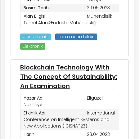
Basım Tarihi
30.06.2023
Alan Bilgisi
Mühendislik
Temel Alanı>Endüstri Mühendisliği
Uluslararası
Tam metin bildiri
Elektronik
Blockchain Technology With
The Concept Of Sustainability:
An Examination
Yazar Adı
Eligüzel
Nazmiye
Etkinlik Adı
International
Conference on Intelligent Systems and
New Applications (ICISNA?23)
Tarih
28.04.2023 -