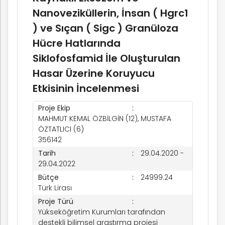
Nanoveziküllerin, İnsan ( Hgrc1
) ve Sıçan ( Sigc ) Granüloza
Hücre Hatlarında
Siklofosfamid İle Oluşturulan
Hasar Üzerine Koruyucu
Etkisinin İncelenmesi
Proje Ekip
MAHMUT KEMAL ÖZBİLGİN (12), MUSTAFA
ÖZTATLICI (6)
356142
Tarih
29.04.2020 -
29.04.2022
Bütçe
24999.24
Türk Lirası
Proje Türü
Yükseköğretim Kurumları tarafından
destekli bilimsel araştırma projesi