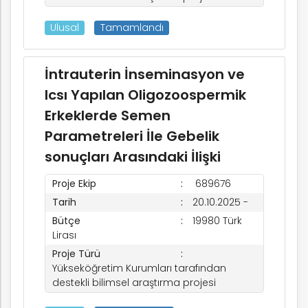
Ulusal
Tamamlandı
İntrauterin İnseminasyon ve
Icsı Yapılan Oligozoospermik
Erkeklerde Semen
Parametreleri İle Gebelik
sonuçları Arasındaki İlişki
Proje Ekip
689676
Tarih
20.10.2025 -
Bütçe
19980 Türk
Lirası
Proje Türü
Yükseköğretim Kurumları tarafından
destekli bilimsel araştırma projesi