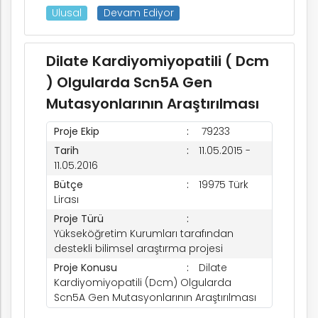
Ulusal
Devam Ediyor
Dilate Kardiyomiyopatili ( Dcm
) Olgularda Scn5A Gen
Mutasyonlarının Araştırılması
Proje Ekip
79233
Tarih
11.05.2015 -
11.05.2016
Bütçe
19975 Türk
Lirası
Proje Türü
Yükseköğretim Kurumları tarafından
destekli bilimsel araştırma projesi
Proje Konusu
Dilate
Kardiyomiyopatili (Dcm) Olgularda
Scn5A Gen Mutasyonlarının Araştırılması