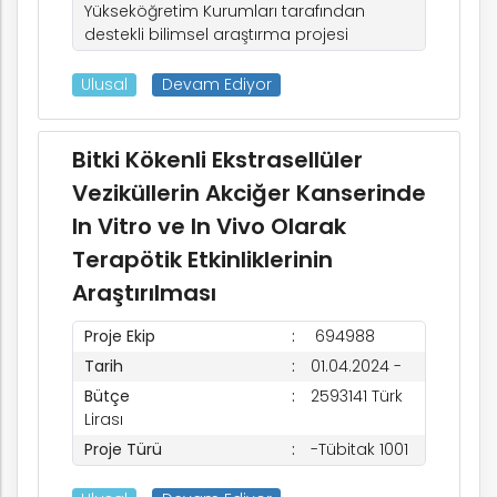
Yükseköğretim Kurumları tarafından
destekli bilimsel araştırma projesi
Ulusal
Devam Ediyor
Bitki Kökenli Ekstrasellüler
Veziküllerin Akciğer Kanserinde
In Vitro ve In Vivo Olarak
Terapötik Etkinliklerinin
Araştırılması
Proje Ekip
694988
Tarih
01.04.2024 -
Bütçe
2593141 Türk
Lirası
Proje Türü
-Tübitak 1001