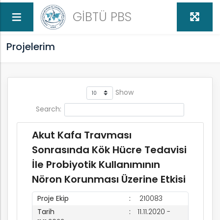
GİBTÜ PBS
Projelerim
Show
Search:
I
Akut Kafa Travması
Sonrasında Kök Hücre Tedavisi
İle Probiyotik Kullanımının
Nöron Korunması Üzerine Etkisi
Proje Ekip
210083
Tarih
11.11.2020 -