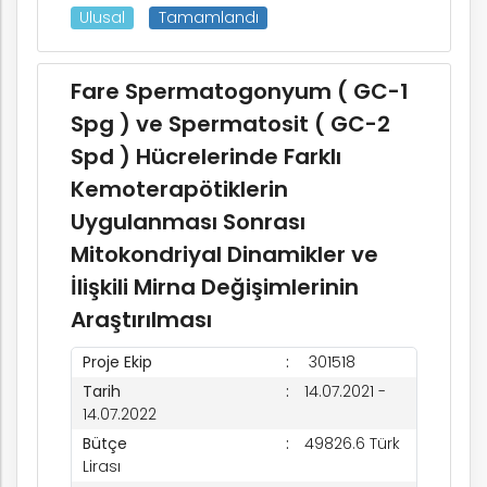
Ulusal
Tamamlandı
Fare Spermatogonyum ( GC-1
Spg ) ve Spermatosit ( GC-2
Spd ) Hücrelerinde Farklı
Kemoterapötiklerin
Uygulanması Sonrası
Mitokondriyal Dinamikler ve
İlişkili Mirna Değişimlerinin
Araştırılması
Proje Ekip
301518
Tarih
14.07.2021 -
14.07.2022
Bütçe
49826.6 Türk
Lirası