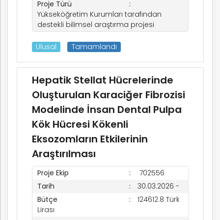
Proje Türü
Yükseköğretim Kurumları tarafından
destekli bilimsel araştırma projesi
Ulusal
Tamamlandı
Hepatik Stellat Hücrelerinde
Oluşturulan Karaciğer Fibrozisi
Modelinde İnsan Dental Pulpa
Kök Hücresi Kökenli
Eksozomların Etkilerinin
Araştırılması
Proje Ekip
702556
Tarih
30.03.2026 -
Bütçe
124612.8 Türk
Lirası