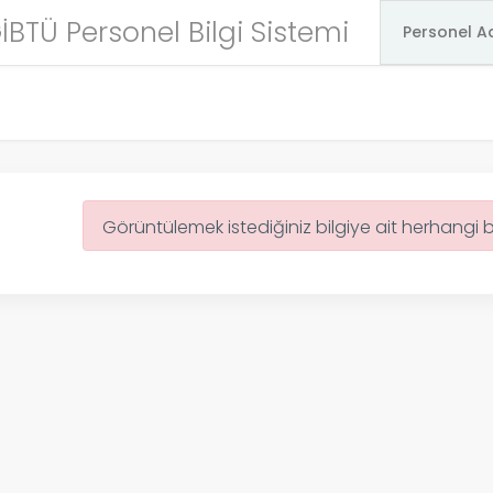
İBTÜ Personel Bilgi Sistemi
Görüntülemek istediğiniz bilgiye ait herhangi 