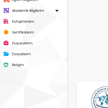
Akademik Bilgilerim
Kütüphanem
Sertifikalarım
Duyurularım
Dosyalarım
İletişim