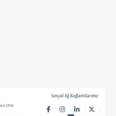
Sosyal Ağ Bağlantılarımız
6/4 27010