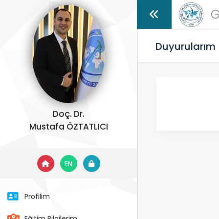
G
Duyurularım
Doç. Dr.
Mustafa ÖZTATLICI
EN
Profilim
Eğitim Bilgilerim