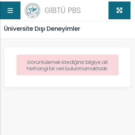
GİBTÜ PBS
Üniversite Dışı Deneyimler
Görüntülemek istediğiniz bilgiye ait
t
herhangi bir veri bulunmamaktadır.