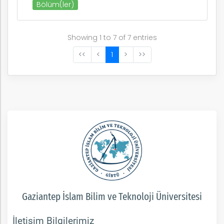
Bölüm(ler)
Showing 1 to 7 of 7 entries
<<
<
1
>
>>
Gaziantep İslam Bilim ve Teknoloji Üniversitesi
İletişim Bilgilerimiz