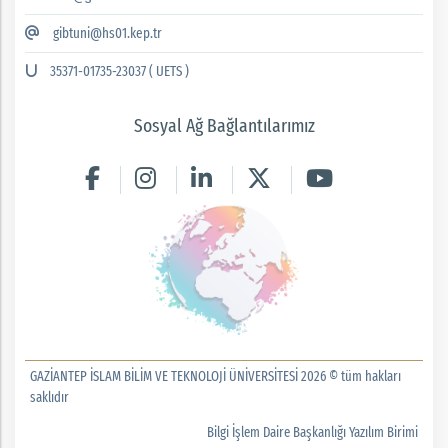
gibtuni@hs01.kep.tr
35371-01735-23037 ( UETS )
Sosyal Ağ Bağlantılarımız
GAZİANTEP İSLAM BİLİM VE TEKNOLOJİ ÜNİVERSİTESİ 2026 © tüm hakları
saklıdır
Bilgi İşlem Daire Başkanlığı Yazılım Birimi