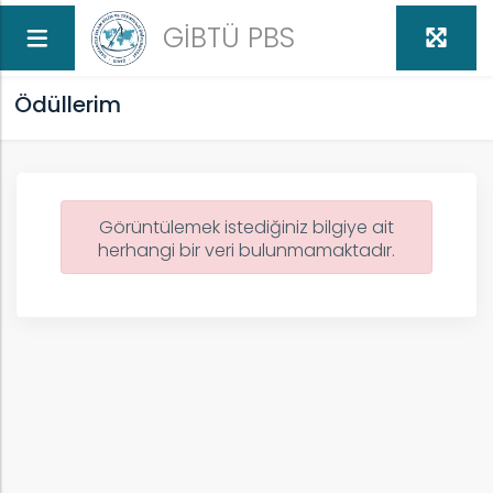
GİBTÜ PBS
Ödüllerim
Görüntülemek istediğiniz bilgiye ait
herhangi bir veri bulunmamaktadır.
ed