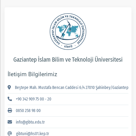
Gaziantep İslam Bilim ve Teknoloji Üniversitesi
İletişim Bilgilerimiz
Beştepe Mah. Mustafa Bencan Caddesi 6/4 27010 Şahinbey/Gaziantep
+90 342 909 75 00 - 20
0850 258 98 00
info@gibtu.edu.tr
gibtuni@hs01.kep.tr