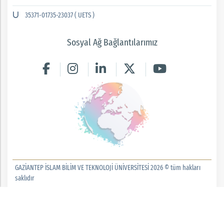
35371-01735-23037 ( UETS )
Sosyal Ağ Bağlantılarımız
GAZİANTEP İSLAM BİLİM VE TEKNOLOJİ ÜNİVERSİTESİ 2026 © tüm hakları
saklıdır
Bilgi İşlem Daire Başkanlığı Yazılım Birimi