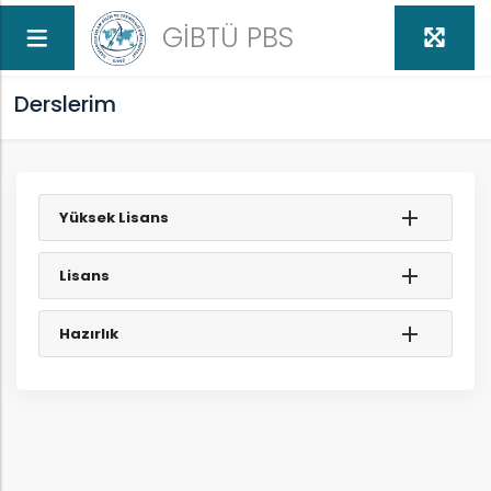
GİBTÜ PBS
Derslerim
Yüksek Lisans
ed
Lisans
U
Hazırlık