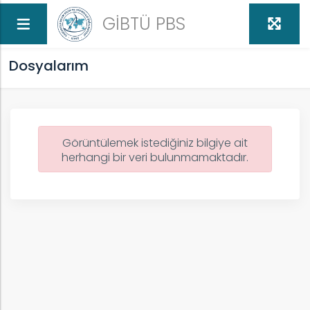
GİBTÜ PBS
Dosyalarım
Görüntülemek istediğiniz bilgiye ait
herhangi bir veri bulunmamaktadır.
ed
U