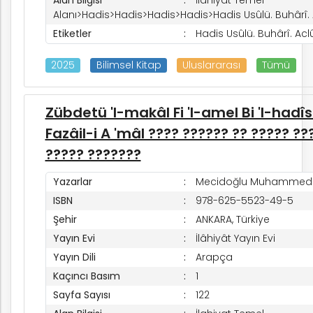
Alanı>Hadis>Hadis>Hadis>Hadis>Hadis Usûlü. Buhârî. Ac
Etiketler
Hadis Usûlü. Buhârî. Aclû
2025
Bilimsel Kitap
Uluslararası
Tümü
Zübdetü 'l-makâl Fi 'l-amel Bi 'l-hadîs-i
Fazâil-i A 'mâl ???? ?????? ?? ????? ??
????? ???????
Yazarlar
Mecidoğlu Muhammed 
ISBN
978-625-5523-49-5
Şehir
ANKARA, Türkiye
Yayın Evi
İlâhiyât Yayın Evi
Yayın Dili
Arapça
Kaçıncı Basım
1
Sayfa Sayısı
122