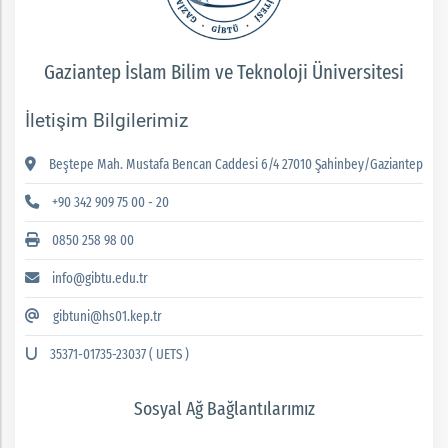
Gaziantep İslam Bilim ve Teknoloji Üniversitesi
İletişim Bilgilerimiz
Beştepe Mah. Mustafa Bencan Caddesi 6/4 27010 Şahinbey/Gaziantep
+90 342 909 75 00 - 20
0850 258 98 00
info@gibtu.edu.tr
gibtuni@hs01.kep.tr
35371-01735-23037 ( UETS )
Sosyal Ağ Bağlantılarımız