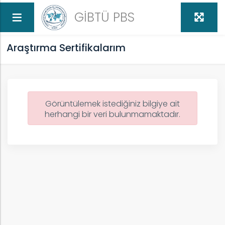
GİBTÜ PBS
Araştırma Sertifikalarım
Görüntülemek istediğiniz bilgiye ait
ih
herhangi bir veri bulunmamaktadır.
ARI