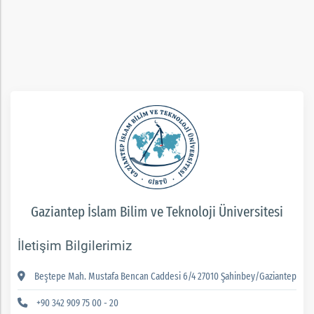
Gaziantep İslam Bilim ve Teknoloji Üniversitesi
İletişim Bilgilerimiz
Beştepe Mah. Mustafa Bencan Caddesi 6/4 27010 Şahinbey/Gaziantep
+90 342 909 75 00 - 20