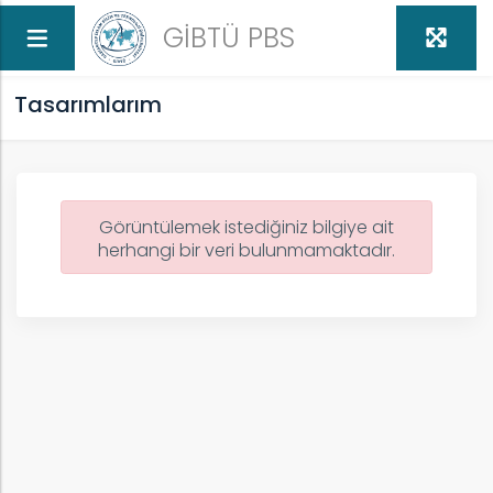
GİBTÜ PBS
Tasarımlarım
Görüntülemek istediğiniz bilgiye ait
herhangi bir veri bulunmamaktadır.