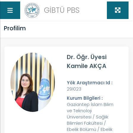
GİBTÜ PBS
Profilim
Dr. Öğr. Üyesi
Kamile AKÇA
Yök Araştırmacı Id :
291023
Kurum Bilgileri :
Gaziantep İslam Bilim
ve Teknoloji
Üniversitesi / Sağlık
Bilimleri Fakültesi /
Ebelik Bölümü / Ebelik