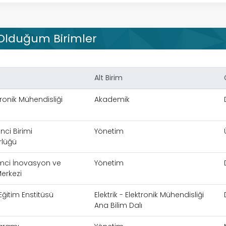
 Olduğum Birimler
Alt Birim
ktronik Mühendisliği
Akademik
nci Birimi
Yönetim
rlüğü
imci İnovasyon ve
Yönetim
erkezi
Eğitim Enstitüsü
Elektrik - Elektronik Mühendisliği
Ana Bilim Dalı