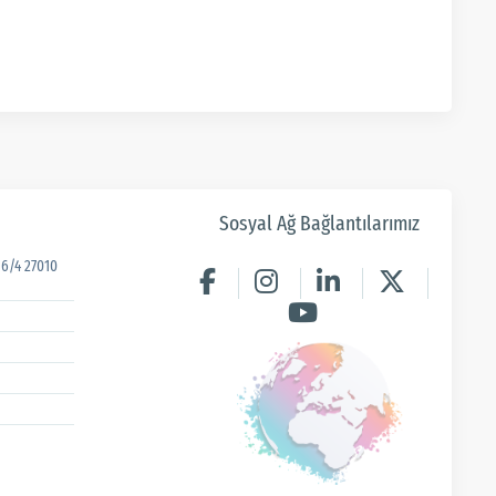
Sosyal Ağ Bağlantılarımız
6/4 27010