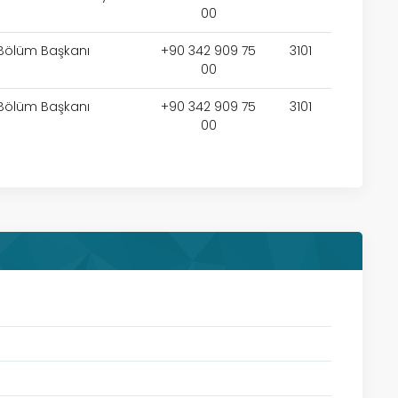
00
Bölüm Başkanı
+90 342 909 75
3101
00
Bölüm Başkanı
+90 342 909 75
3101
00