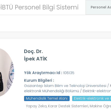
İBTÜ Personel Bilgi Sistemi
Doç. Dr.
İpek ATİK
Yök Araştırmacı Id :
108135
Kurum Bilgileri :
Gaziantep İslam Bilim ve Teknoloji Üniversitesi / M
elektronik Mühendisliği Bölümü / Elektrik-elektron
Mühendislik Temel Alanı
Elektrik-elektronik v
Yapay Zeka, Karar Destek Sistemleri, Makine Öğ