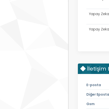
Yapay Zeka 
Yapay Zeka 
İletişim 
E-posta
Diğer Epost
Gsm