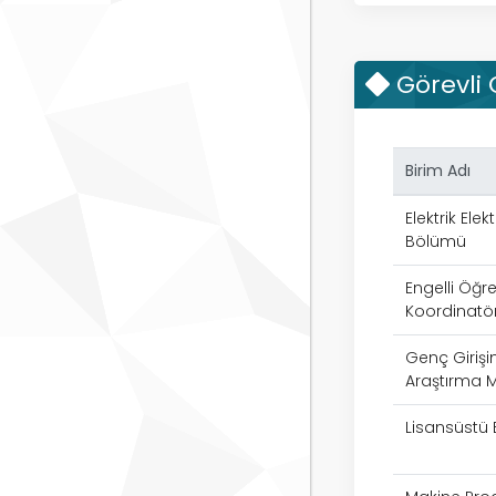
Görevli
Birim Adı
Elektrik Ele
Bölümü
Engelli Öğre
Koordinatö
Genç Giriş
Araştırma M
Lisansüstü 