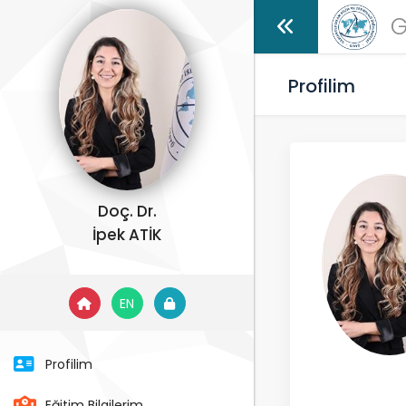
G
Profilim
Doç. Dr.
İpek ATİK
EN
Profilim
Eğitim Bilgilerim