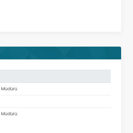
l Müdürü
l Müdürü