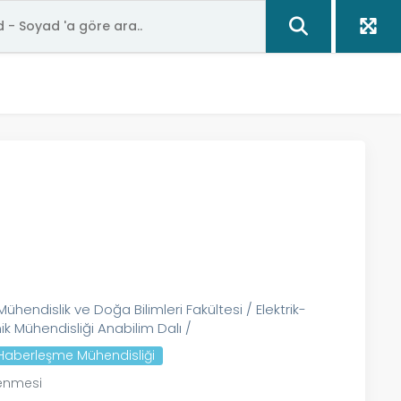
ühendislik ve Doğa Bilimleri Fakültesi / Elektrik-
ik Mühendisliği Anabilim Dalı /
e Haberleşme Mühendisliği
renmesi