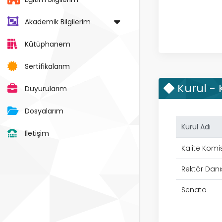
Akademik Bilgilerim
Kütüphanem
Sertifikalarım
Kurul -
Duyurularım
Dosyalarım
Kurul Adı
İletişim
Kalite Kom
Rektör Danı
Senato