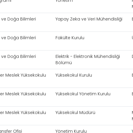
gramı
Yönetim
 ve Doğa Bilimleri
Yapay Zeka ve Veri Mühendisliği
 ve Doğa Bilimleri
Fakülte Kurulu
 ve Doğa Bilimleri
Elektrik - Elektronik Mühendisliği
Bölümü
mler Meslek Yüksekokulu
Yüksekokul Kurulu
mler Meslek Yüksekokulu
Yüksekokul Yönetim Kurulu
mler Meslek Yüksekokulu
Yüksekokul Müdürü
ansfer Ofisi
Yönetim Kurulu