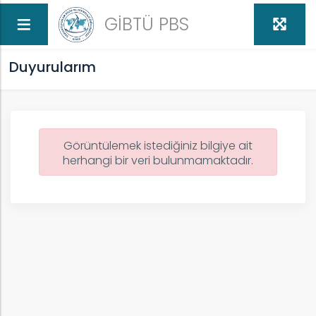
GİBTÜ PBS
Duyurularım
Görüntülemek istediğiniz bilgiye ait
herhangi bir veri bulunmamaktadır.