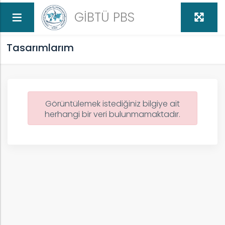
GİBTÜ PBS
Tasarımlarım
Görüntülemek istediğiniz bilgiye ait
herhangi bir veri bulunmamaktadır.