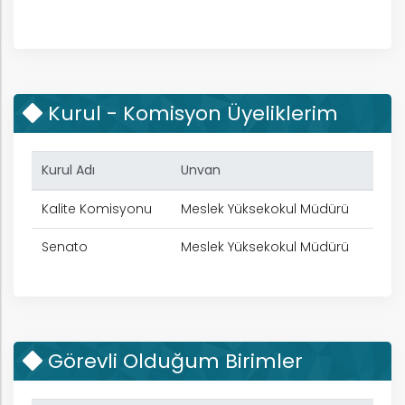
rım
ım
Kurul - Komisyon Üyeliklerim
Kurul Adı
Unvan
Kalite Komisyonu
Meslek Yüksekokul Müdürü
Senato
Meslek Yüksekokul Müdürü
Görevli Olduğum Birimler