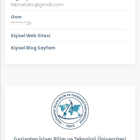
hikmetdnc@gmail.com
Gsm
*******211
Kişisel Web Sitesi
Kişisel Blog Sayfam
Gaziantep İslam Bilim ve Teknoloji Üniversitesi