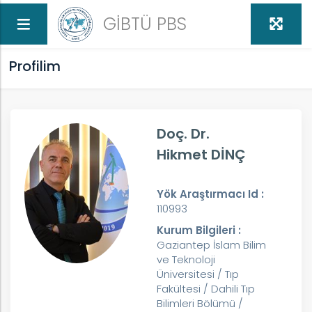
GİBTÜ PBS
Profilim
Doç. Dr.
Hikmet DİNÇ
Yök Araştırmacı Id :
110993
Kurum Bilgileri :
Gaziantep İslam Bilim
ve Teknoloji
Üniversitesi / Tıp
Fakültesi / Dahili Tıp
Bilimleri Bölümü /