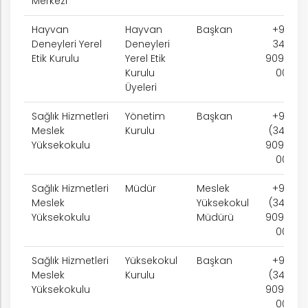
Merkezi
Hayvan
Hayvan
Başkan
+90
Deneyleri Yerel
Deneyleri
342
Etik Kurulu
Yerel Etik
909 75
Kurulu
00
Üyeleri
Sağlık Hizmetleri
Yönetim
Başkan
+90
Meslek
Kurulu
(342)
Yüksekokulu
909 75
00
Sağlık Hizmetleri
Müdür
Meslek
+90
Meslek
Yüksekokul
(342)
Yüksekokulu
Müdürü
909 75
00
Sağlık Hizmetleri
Yüksekokul
Başkan
+90
Meslek
Kurulu
(342)
Yüksekokulu
909 75
00