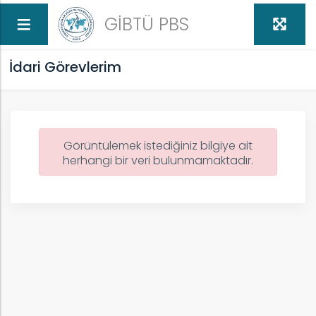
GİBTÜ PBS
İdari Görevlerim
Görüntülemek istediğiniz bilgiye ait
herhangi bir veri bulunmamaktadır.