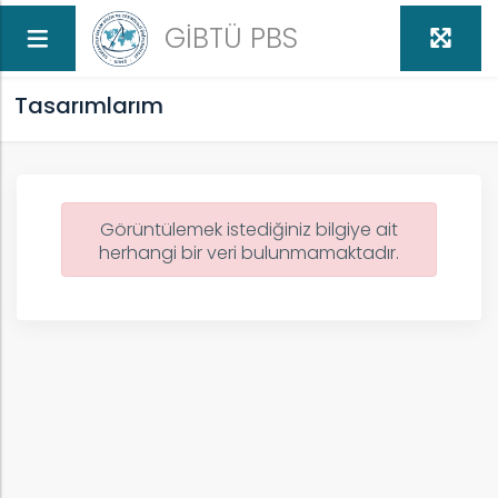
GİBTÜ PBS
Tasarımlarım
Görüntülemek istediğiniz bilgiye ait
herhangi bir veri bulunmamaktadır.