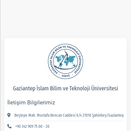
Gaziantep İslam Bilim ve Teknoloji Üniversitesi
İletişim Bilgilerimiz
Beştepe Mah. Mustafa Bencan Caddesi 6/4 27010 Şahinbey/Gaziantep
+90 342 909 75 00 - 20