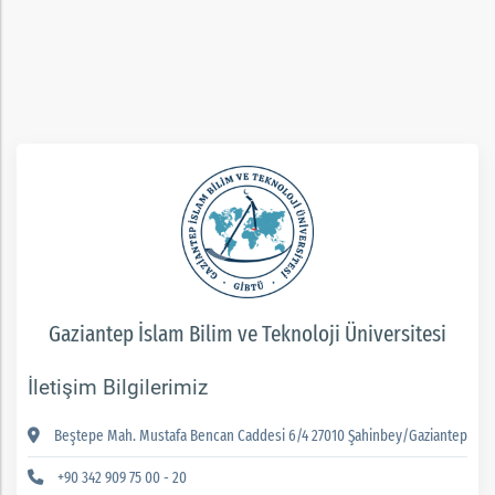
Gaziantep İslam Bilim ve Teknoloji Üniversitesi
İletişim Bilgilerimiz
Beştepe Mah. Mustafa Bencan Caddesi 6/4 27010 Şahinbey/Gaziantep
+90 342 909 75 00 - 20