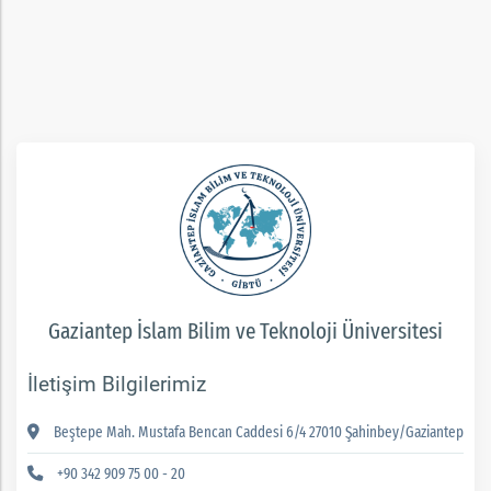
Gaziantep İslam Bilim ve Teknoloji Üniversitesi
İletişim Bilgilerimiz
Beştepe Mah. Mustafa Bencan Caddesi 6/4 27010 Şahinbey/Gaziantep
+90 342 909 75 00 - 20