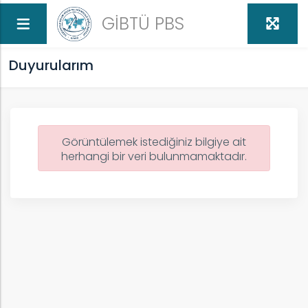
GİBTÜ PBS
Duyurularım
Görüntülemek istediğiniz bilgiye ait
herhangi bir veri bulunmamaktadır.