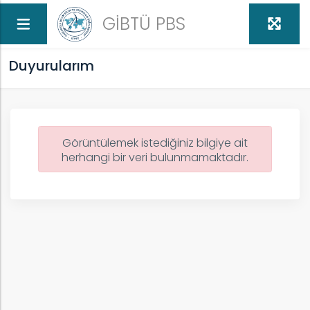
GİBTÜ PBS
Duyurularım
Görüntülemek istediğiniz bilgiye ait
herhangi bir veri bulunmamaktadır.