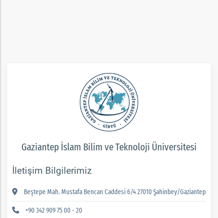
Gaziantep İslam Bilim ve Teknoloji Üniversitesi
İletişim Bilgilerimiz
Beştepe Mah. Mustafa Bencan Caddesi 6/4 27010 Şahinbey/Gaziantep
+90 342 909 75 00 - 20