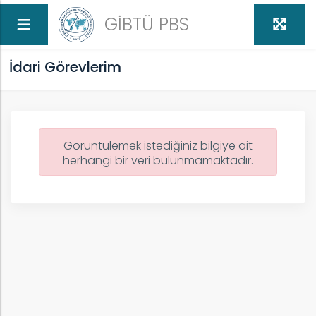
GİBTÜ PBS
İdari Görevlerim
Görüntülemek istediğiniz bilgiye ait
herhangi bir veri bulunmamaktadır.