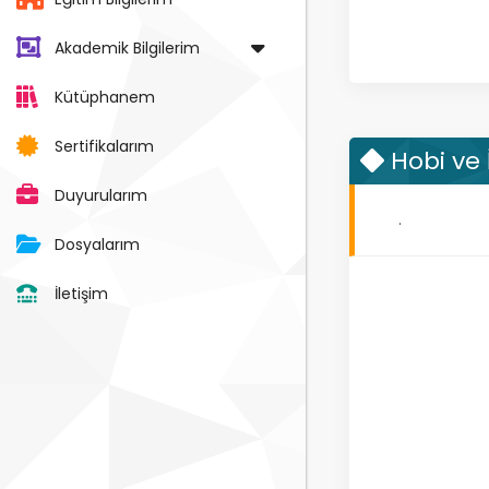
Akademik Bilgilerim
Kütüphanem
Sertifikalarım
Hobi ve 
Duyurularım
.
Dosyalarım
İletişim