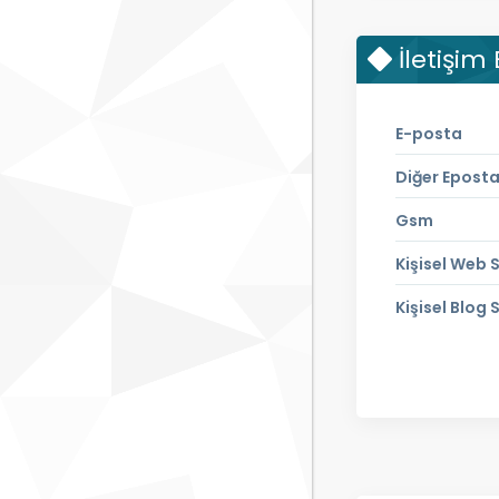
İletişim 
E-posta
Diğer Epost
Gsm
Kişisel Web S
Kişisel Blog