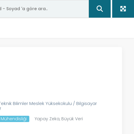
Teknik Bilimler Meslek Yüksekokulu / Bilgisayar
/
e Mühendisliği
Yapay Zeka, Büyük Veri