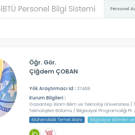
İBTÜ Personel Bilgi Sistemi
Öğr. Gör.
Çiğdem ÇOBAN
Yök Araştırmacı Id :
37468
Kurum Bilgileri :
Gaziantep İslam Bilim ve Teknoloji Üniversitesi / 
Teknolojileri Bölümü / Bilgisayar Programcılığı Pr. 
Mühendislik Temel Alanı
Bilgisayar Bilimleri v