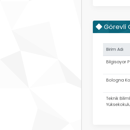
Görevli
Birim Adı
Bilgisayar 
Bologna Ko
Teknik Bilim
Yüksekokul