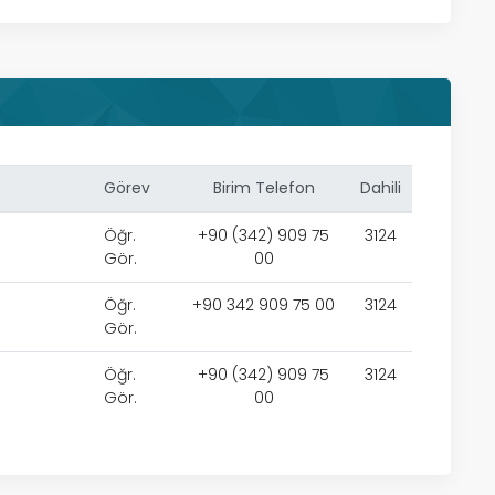
Görev
Birim Telefon
Dahili
Öğr.
+90 (342) 909 75
3124
Gör.
00
Öğr.
+90 342 909 75 00
3124
Gör.
Öğr.
+90 (342) 909 75
3124
Gör.
00