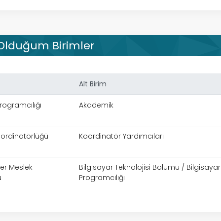
 Olduğum Birimler
Alt Birim
Programcılığı
Akademik
ordinatörlüğü
Koordinatör Yardımcıları
ler Meslek
Bilgisayar Teknolojisi Bölümü / Bilgisayar
u
Programcılığı