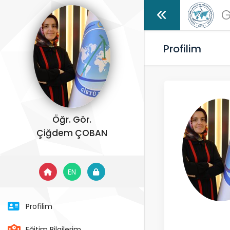
G
Profilim
Öğr. Gör.
Çiğdem ÇOBAN
EN
Profilim
Eğitim Bilgilerim