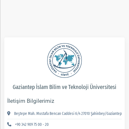
Gaziantep İslam Bilim ve Teknoloji Üniversitesi
İletişim Bilgilerimiz
Beştepe Mah. Mustafa Bencan Caddesi 6/4 27010 Şahinbey/Gaziantep
+90 342 909 75 00 - 20