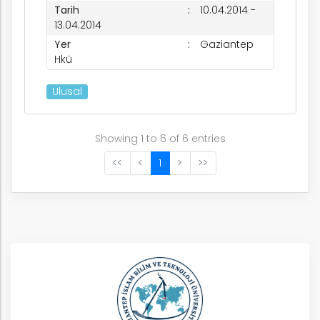
Tarih
10.04.2014 -
13.04.2014
Yer
Gaziantep
Hkü
Ulusal
Showing 1 to 6 of 6 entries
<<
<
1
>
>>