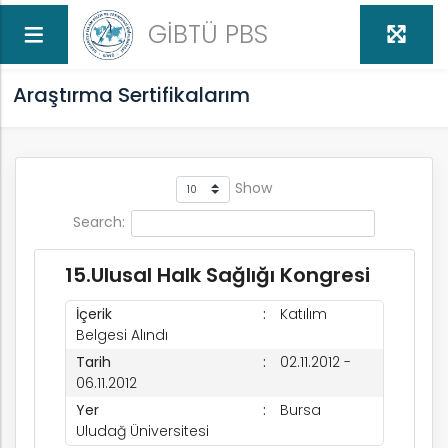
GİBTÜ PBS
Araştırma Sertifikalarım
Show
Search:
15.Ulusal Halk Sağlığı Kongresi
İçerik
Katılım
Belgesi Alındı
Tarih
02.11.2012 -
06.11.2012
Yer
Bursa
Uludağ Üniversitesi