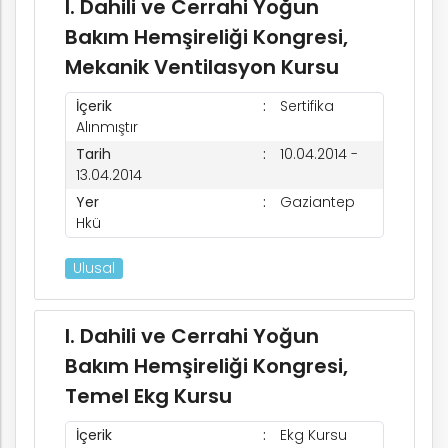
I. Dahili ve Cerrahi Yoğun
Bakım Hemşireliği Kongresi,
Mekanik Ventilasyon Kursu
İçerik
Sertifika
Alınmıştır
Tarih
10.04.2014 -
13.04.2014
Yer
Gaziantep
Hkü
Ulusal
I. Dahili ve Cerrahi Yoğun
Bakım Hemşireliği Kongresi,
Temel Ekg Kursu
İçerik
Ekg Kursu