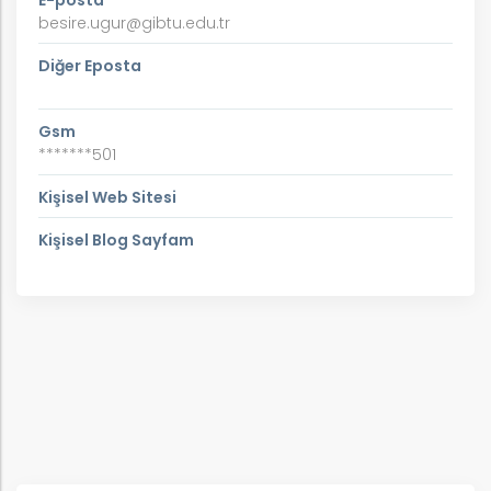
E-posta
besire.ugur@gibtu.edu.tr
Diğer Eposta
Gsm
*******501
Kişisel Web Sitesi
Kişisel Blog Sayfam