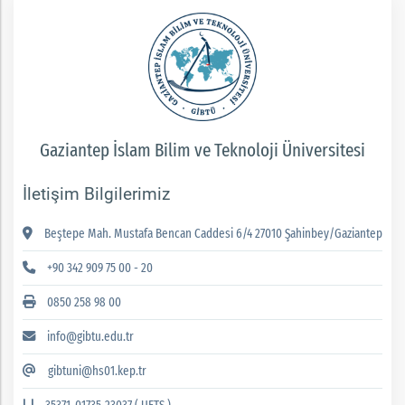
Gaziantep İslam Bilim ve Teknoloji Üniversitesi
İletişim Bilgilerimiz
Beştepe Mah. Mustafa Bencan Caddesi 6/4 27010 Şahinbey/Gaziantep
+90 342 909 75 00 - 20
0850 258 98 00
info@gibtu.edu.tr
gibtuni@hs01.kep.tr