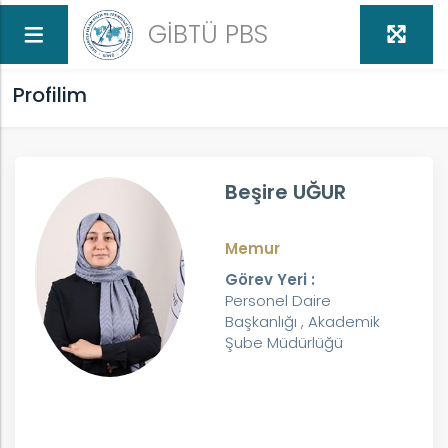
GİBTÜ PBS
Profilim
Beşire UĞUR
Memur
Görev Yeri :
Personel Daire
Başkanlığı , Akademik
Şube Müdürlüğü