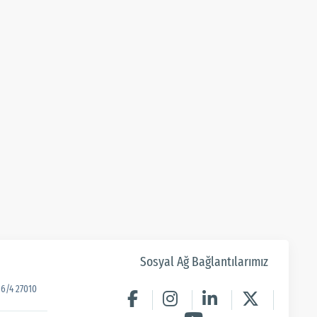
Sosyal Ağ Bağlantılarımız
6/4 27010