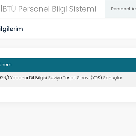
İBTÜ Personel Bilgi Sistemi
ilgilerim
önem
26/1 Yabancı Dil Bilgisi Seviye Tespit Sınavı (YDS) Sonuçları