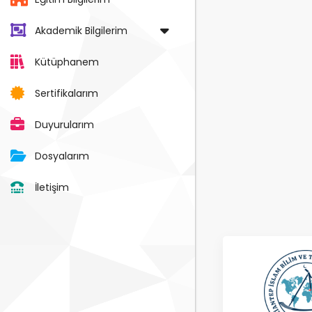
Akademik Bilgilerim
Kütüphanem
Sertifikalarım
Duyurularım
Dosyalarım
İletişim