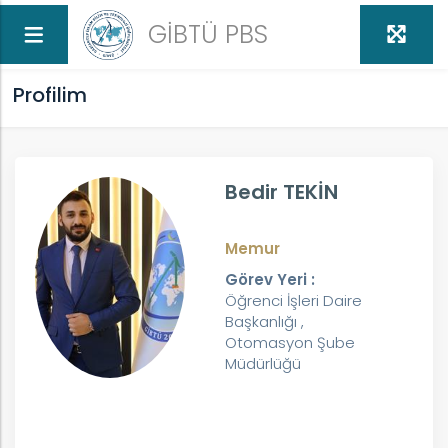
GİBTÜ PBS
Profilim
Bedir TEKİN
Memur
Görev Yeri :
Öğrenci İşleri Daire
Başkanlığı ,
Otomasyon Şube
Müdürlüğü