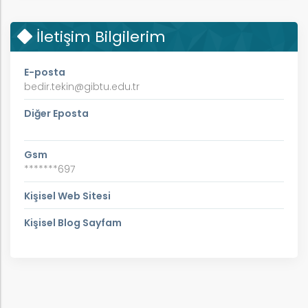
İletişim Bilgilerim
E-posta
bedir.tekin@gibtu.edu.tr
Diğer Eposta
Gsm
*******697
Kişisel Web Sitesi
Kişisel Blog Sayfam