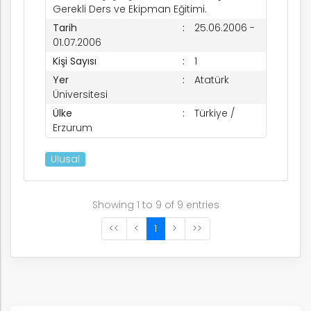
Gerekli Ders ve Ekipman Eğitimi.
Tarih
25.06.2006 -
01.07.2006
Kişi Sayısı
1
Yer
Atatürk
Üniversitesi
Ülke
Türkiye /
Erzurum
Ulusal
Showing 1 to 9 of 9 entries
<<
<
1
>
>>