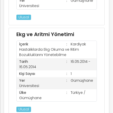
Yer
Gümüşhane
Üniversitesi
ım
Ulusal
Ekg ve Aritmi Yönetimi
İçerik
Kardiyak
Hastalıklarda Ekg Okuma ve Ritim
Bozukluklarını Yönetebilme
Tarih
16.05.2014 -
16.05.2014
Kişi Sayısı
1
Yer
Gümüşhane
Üniversitesi
Ülke
Türkiye /
Gümüşhane
Ulusal