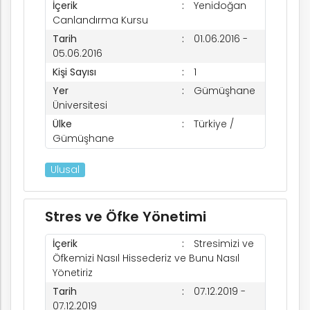
İçerik
Yenidoğan
Canlandırma Kursu
Tarih
01.06.2016 -
05.06.2016
Kişi Sayısı
1
Yer
Gümüşhane
Üniversitesi
Ülke
Türkiye /
Gümüşhane
Ulusal
Stres ve Öfke Yönetimi
İçerik
Stresimizi ve
Öfkemizi Nasıl Hissederiz ve Bunu Nasıl
Yönetiriz
Tarih
07.12.2019 -
07.12.2019