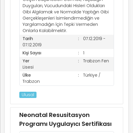
Duyguları, Vücudundaki Hisleri Oldukları
Gibi Algılamak ve Normalde Yaptığın Gibi
Gerçekleşenleri İsimlendirmediğin ve
Yargılamadığın İçin Tepki Vermeden
Onlarla Kalabilmektir.
Tarih
07.12.2019 -
07.12.2019
Kişi Sayısı
1
Yer
Trabzon Fen
Lisesi
Ülke
Türkiye /
Trabzon
Ulusal
Neonatal Resusitasyon
Programı Uygulayıcı Sertifikası