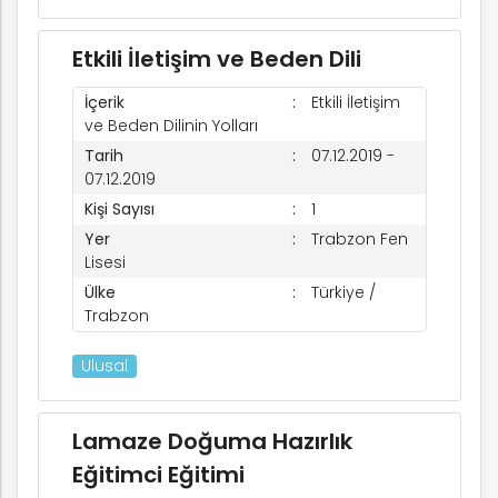
Etkili İletişim ve Beden Dili
İçerik
Etkili İletişim
ve Beden Dilinin Yolları
Tarih
07.12.2019 -
07.12.2019
Kişi Sayısı
1
Yer
Trabzon Fen
Lisesi
Ülke
Türkiye /
Trabzon
Ulusal
Lamaze Doğuma Hazırlık
Eğitimci Eğitimi