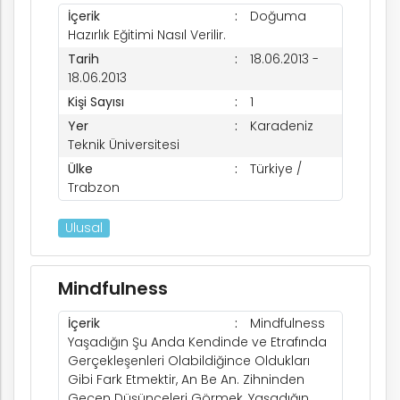
İçerik
Doğuma
Hazırlık Eğitimi Nasıl Verilir.
Tarih
18.06.2013 -
18.06.2013
Kişi Sayısı
1
Yer
Karadeniz
Teknik Üniversitesi
Ülke
Türkiye /
Trabzon
Ulusal
Mindfulness
İçerik
Mindfulness
Yaşadığın Şu Anda Kendinde ve Etrafında
Gerçekleşenleri Olabildiğince Oldukları
Gibi Fark Etmektir, An Be An. Zihninden
Geçen Düşünceleri Görmek, Yaşadığın