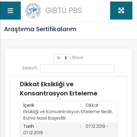
GİBTÜ PBS
Araştırma Sertifikalarım
Show
Search:
Dikkat Eksikliği ve
Konsantrasyon Erteleme
İçerik
Dikkat
Eksikliği ve Konsantrasyon Erteleme Nedir,
Bunla Nasıl Başedilir.
Tarih
07.12.2019 -
07.12.2019