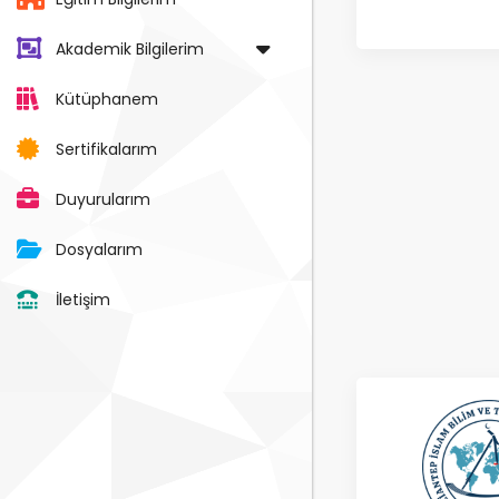
Akademik Bilgilerim
Kütüphanem
Sertifikalarım
Duyurularım
Dosyalarım
İletişim