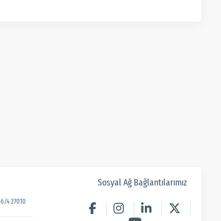
Sosyal Ağ Bağlantılarımız
6/4 27010