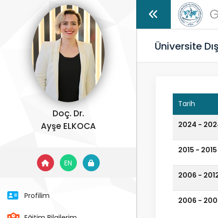
G
Üniversite Dı
Tarih
Doç. Dr.
2024 - 202
Ayşe ELKOCA
2015 - 2015
EN
2006 - 201
Profilim
2006 - 200
Eğitim Bilgilerim