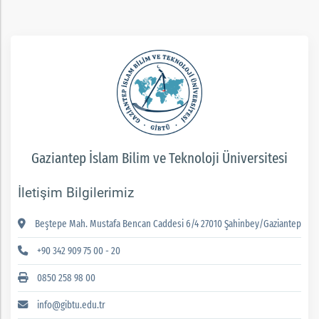
Gaziantep İslam Bilim ve Teknoloji Üniversitesi
İletişim Bilgilerimiz
Beştepe Mah. Mustafa Bencan Caddesi 6/4 27010 Şahinbey/Gaziantep
+90 342 909 75 00 - 20
0850 258 98 00
info@gibtu.edu.tr