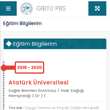
GİBTÜ PBS
Eğitim Bilgilerim
Eğitim Bilgilerim
2018 - 2020
Atatürk Üniversitesi
Sağlık Bilimleri Enstitüsü / Halk Sağlığı
Hemşireliği ( Dr ) /
Tez Adı :
Duygu Tanıma ve Empati Odaklı Hemşirelik